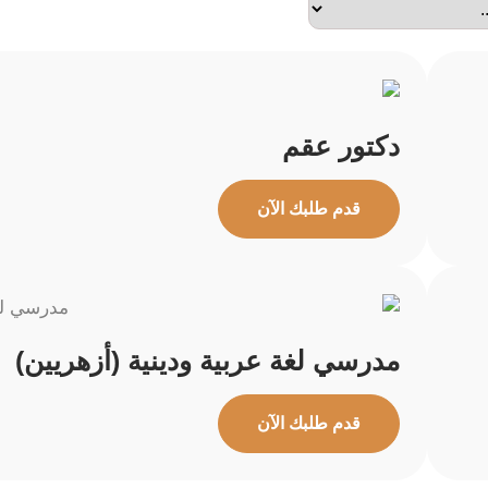
دكتور عقم
قدم طلبك الآن
مدرسي لغة عربية ودينية (أزهريين)
قدم طلبك الآن