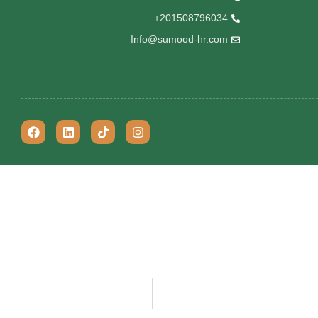
201508796034+
Info@sumood-hr.com