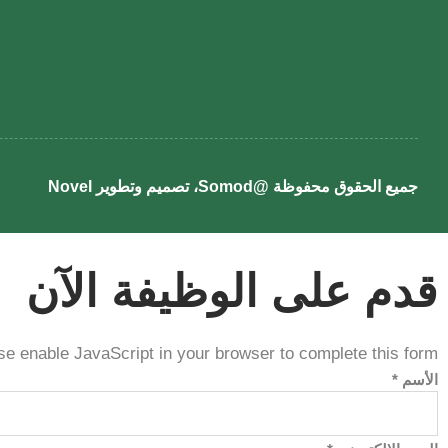
جميع الحقوق محفوظة @Somod، تصميم وتطوير
Novel
قدم على الوظيفة الآن
se enable JavaScript in your browser to complete this form.
الذاتية
الأسم
*
Layout
التخصص