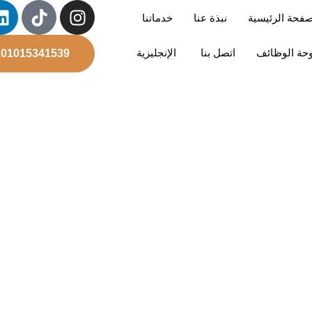
صفحة الرئيسية
نبذة عنا
خدماتنا
حة الوظائف
اتصل بنا
الإنجليزية
201015341539+