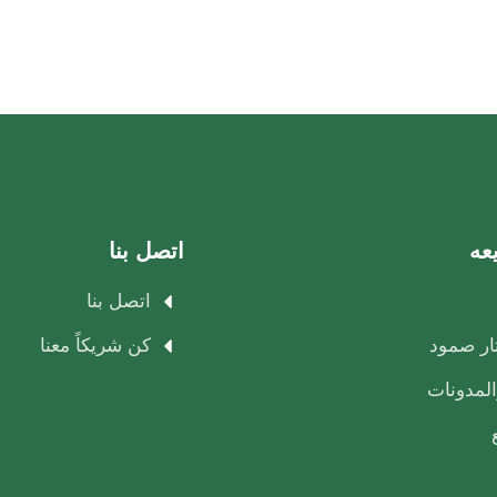
عه
اتصل بنا
اتصل بنا
تار صمود
كن شريكاً معنا
المدونات