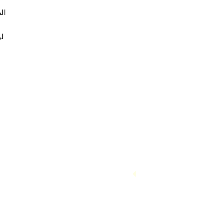
ال
لو
الصفحة الرئيسية
الوظائف
الوظائف